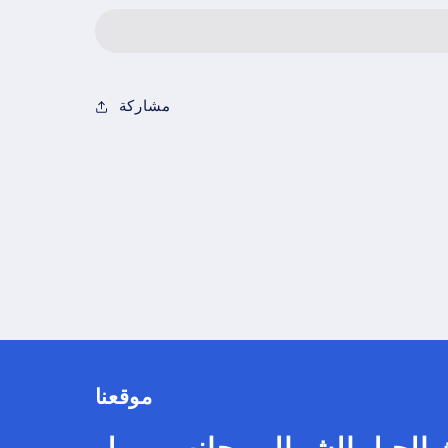
مشاركة
موقعنا
 الجبل الشمالي بجانب مــول