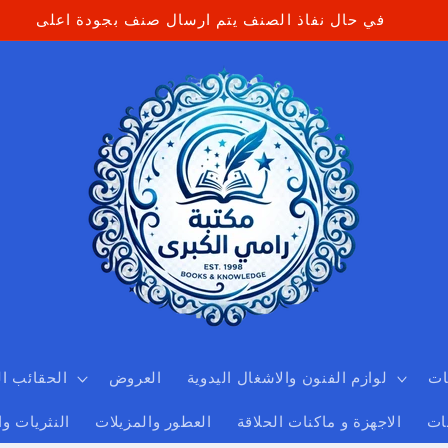
في حال نفاذ الصنف يتم ارسال صنف بجودة اعلى
ات
لوازم الفنون والاشغال اليدوية
العروض
الحقائب ا
ات
الاجهزة و ماكنات الحلاقة
العطور والمزيلات
النثريات و