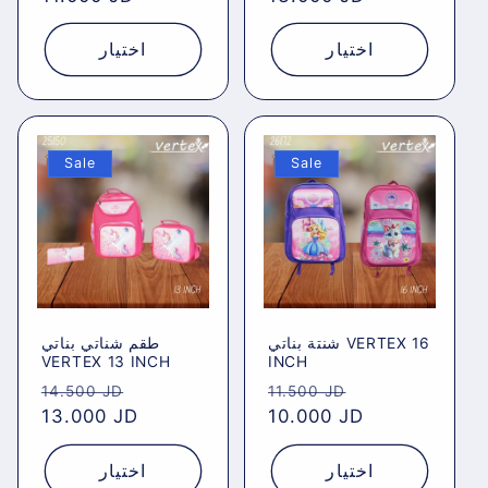
اختيار
اختيار
Sale
Sale
شنتة بناتي VERTEX 16
طقم شناتي بناتي
VERTEX 13 INCH
INCH
Regular
Sale
Regular
Sale
14.500 JD
11.500 JD
price
13.000 JD
price
price
10.000 JD
price
اختيار
اختيار