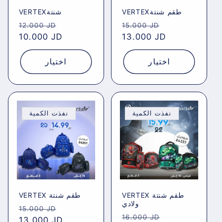
VERTEXطقم شنتة
VERTEXشنتة
Regular
Sale
Regular
Sale
12.000 JD
15.000 JD
price
10.000 JD
price
price
13.000 JD
price
اختيار
اختيار
نفذت الكمية
نفذت الكمية
VERTEX طقم شنتة
VERTEX طقم شنتة
ولادي
Regular
Sale
15.000 JD
Regular
Sale
16.000 JD
price
13.000 JD
price