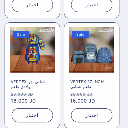
اختيار
اختيار
Sale
Sale
VERTEX شناتي جر
VERTEX 17 INCH
طقم شناتي
ولادي طقم
Regular
Sale
Regular
Sale
20.000 JD
20.000 JD
price
18.000 JD
price
price
16.000 JD
price
اختيار
اختيار