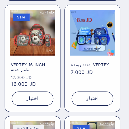
Sale
VERTEX 16 INCH
شنتة روضة VERTEX
طقم شنتة
Regular
7.000 JD
Regular
Sale
17.000 JD
price
price
16.000 JD
price
اختيار
اختيار
نفذت الكمية
Sale