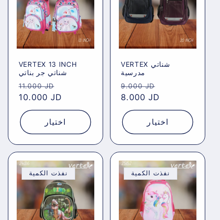
VERTEX 13 INCH
VERTEX شناتي
مدرسية
شناتي جر بناتي
Regular
Sale
Regular
Sale
11.000 JD
9.000 JD
price
10.000 JD
price
price
8.000 JD
price
اختيار
اختيار
نفذت الكمية
نفذت الكمية