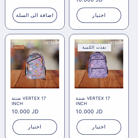
price
price
اختيار
اضافة الى السلة
نفذت الكمية
شنتة VERTEX 17
شنتة VERTEX 17
INCH
INCH
Regular
10.000 JD
Regular
10.000 JD
price
price
اختيار
اختيار