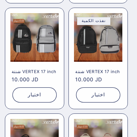
نفذت الكمية
شنتة VERTEX 17 inch
شنتة VERTEX 17 inch
Regular
10.000 JD
Regular
10.000 JD
price
price
اختيار
اختيار