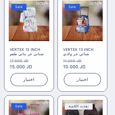
Sale
Sale
VERTEX 13 INCH
VERTEX 13 INCH
شناتي جر ولادي
شناتي جر بناتي طقم
Regular
Sale
Regular
Sale
17.000 JD
11.000 JD
price
15.000 JD
price
price
10.000 JD
price
اختيار
اختيار
Sale
نفذت الكمية