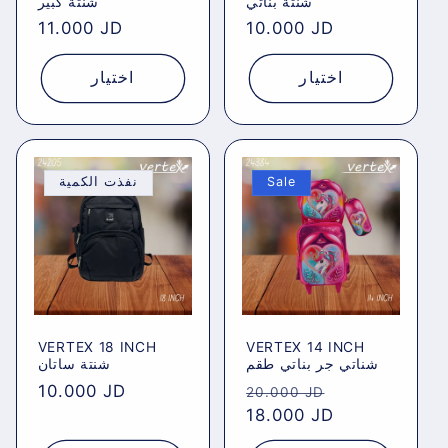
شنتة بناتي
شنتة كبير
Regular
11.000 JD
Regular
10.000 JD
price
price
اختيار
اختيار
نفذت الكمية
Sale
VERTEX 18 INCH
VERTEX 14 INCH
شناتي جر بناتي طقم
شنتة ساتان
Regular
10.000 JD
Regular
Sale
20.000 JD
price
price
18.000 JD
price