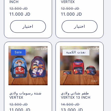
INCH
VERTEX
Regular
Sale
Regular
Sale
12.500 JD
12.500 JD
price
11.000 JD
price
price
11.000 JD
price
اختيار
اختيار
Sale
نفذت الكمية
طقم شناتي ولادي
شنتة رسومات ولادي
VERTEX
VERTEX 13 INCH
Regular
Sale
Regular
Sale
12.500 JD
14.500 JD
price
11.000 JD
price
price
13.000 JD
price