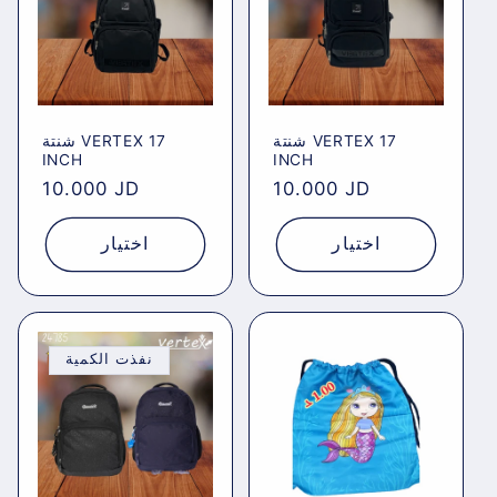
شنتة VERTEX 17
شنتة VERTEX 17
INCH
INCH
Regular
10.000 JD
Regular
10.000 JD
price
price
اختيار
اختيار
نفذت الكمية