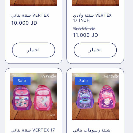
شنتة ولادي VERTEX
شنتة بناتي VERTEX
17 INCH
Regular
10.000 JD
Regular
Sale
12.500 JD
price
price
11.000 JD
price
اختيار
اختيار
Sale
Sale
شنتة رسومات بناتي
شنتة بناتي VERTEX 17