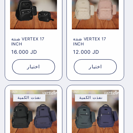
شنتة VERTEX 17
شنتة VERTEX 17
INCH
INCH
Regular
16.000 JD
Regular
12.000 JD
price
price
اختيار
اختيار
نفذت الكمية
نفذت الكمية