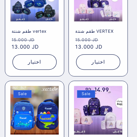
طقم شنتة VERTEX
طقم شنتة vertex
Regular
Sale
Regular
Sale
15.000 JD
15.000 JD
price
13.000 JD
price
price
13.000 JD
price
اختيار
اختيار
Sale
Sale