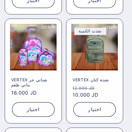
اختيار
اختيار
نفذت الكمية
VERTEX شنتة كتان
VERTEX شناتي جر
بناتي طقم
Regular
Sale
12.000 JD
Regular
16.000 JD
price
10.000 JD
price
price
اختيار
اختيار