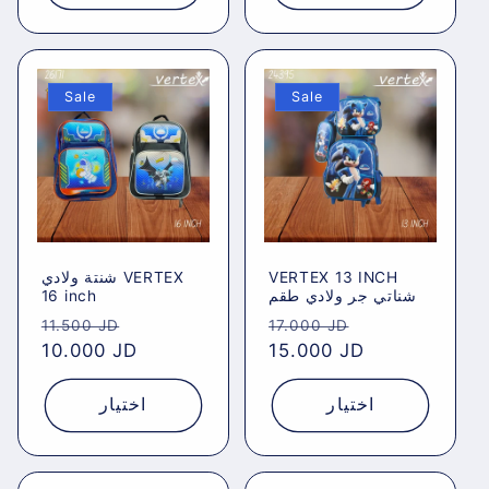
Sale
Sale
شنتة ولادي VERTEX
VERTEX 13 INCH
16 inch
شناتي جر ولادي طقم
Regular
Sale
Regular
Sale
11.500 JD
17.000 JD
price
10.000 JD
price
price
15.000 JD
price
اختيار
اختيار