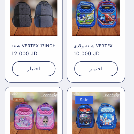
شنتة ولادي VERTEX
شنتة VERTEX 17INCH
Regular
12.000 JD
Regular
10.000 JD
price
price
اختيار
اختيار
Sale