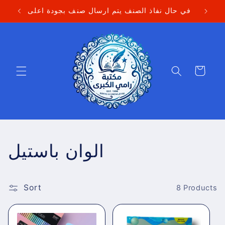
Skip to
في حال نفاذ الصنف يتم ارسال صنف بجودة اعلى
content
Cart
C
الوان باستيل
o
Sort
l
8 Products
l