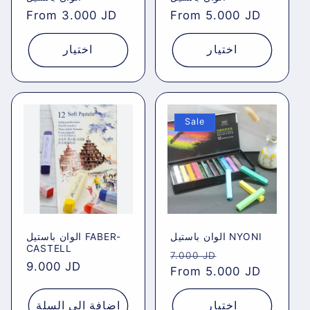
Regular
From 3.000 JD
Regular
From 5.000 JD
price
price
اختيار
اختيار
Sale
الوان باستيل NYONI
الوان باستيل FABER-
CASTELL
Regular
Sale
7.000 JD
Regular
9.000 JD
price
From 5.000 JD
price
price
اختيار
اضافة الى السلة