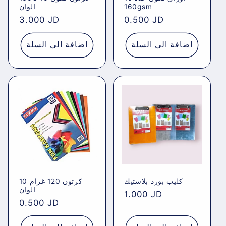
160gsm
الوان
Regular
3.000 JD
Regular
0.500 JD
price
price
اضافة الى السلة
اضافة الى السلة
كليب بورد بلاستيك
كرتون 120 غرام 10
الوان
Regular
1.000 JD
Regular
0.500 JD
price
price