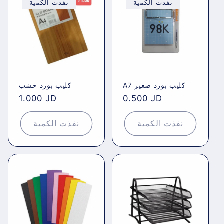
نفذت الكمية
نفذت الكمية
A7 كليب بورد صغير
كليب بورد خشب
Regular
1.000 JD
Regular
0.500 JD
price
price
نفذت الكمية
نفذت الكمية