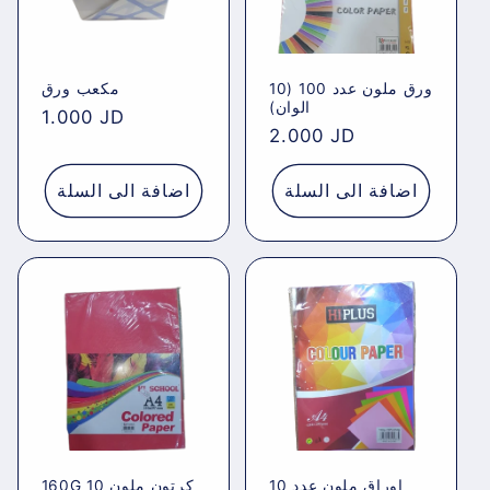
ورق ملون عدد 100 (10
مكعب ورق
الوان)
Regular
1.000 JD
Regular
2.000 JD
price
price
اضافة الى السلة
اضافة الى السلة
اوراق ملون عدد 10
160G كرتون ملون 10