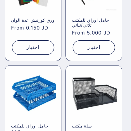
حامل اوراق للمكتب
ورق كورنيش عدة الوان
ثلاثي/ثنائي
Regular
From 0.150 JD
Regular
From 5.000 JD
price
price
اختيار
اختيار
سلة مكتب
حامل اوراق للمكتب