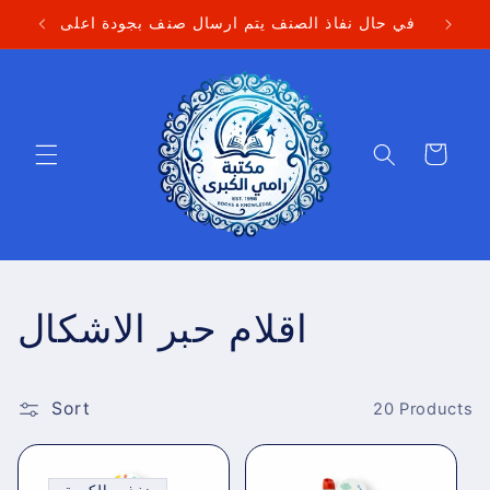
Skip to
في حال نفاذ الصنف يتم ارسال صنف بجودة اعلى
content
Cart
C
اقلام حبر الاشكال
o
Sort
l
20 Products
l