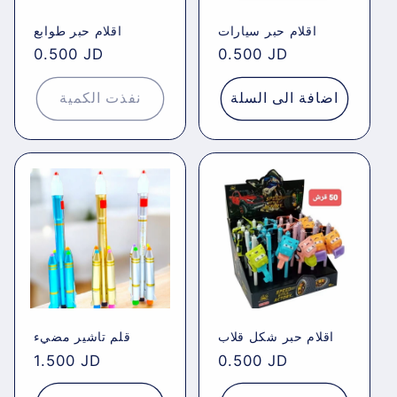
اقلام حبر سيارات
اقلام حبر طوابع
Regular
0.500 JD
Regular
0.500 JD
price
price
اضافة الى السلة
نفذت الكمية
اقلام حبر شكل قلاب
قلم تاشير مضيء
Regular
1.500 JD
Regular
0.500 JD
price
price