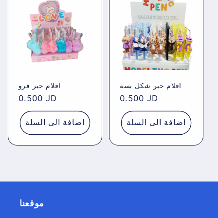
اقلام حبر شكل بسة
اقلام حبر فرو
Regular
0.500 JD
Regular
0.500 JD
price
price
اضافة الى السلة
اضافة الى السلة
موقعنا