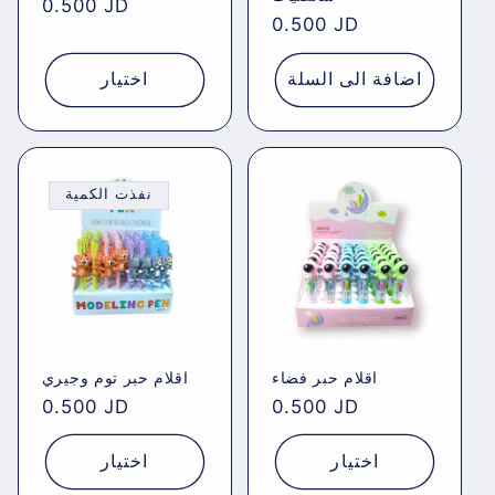
Regular
0.500 JD
Regular
0.500 JD
price
price
اضافة الى السلة
اختيار
نفذت الكمية
اقلام حبر فضاء
اقلام حبر توم وجيري
Regular
0.500 JD
Regular
0.500 JD
price
price
اختيار
اختيار