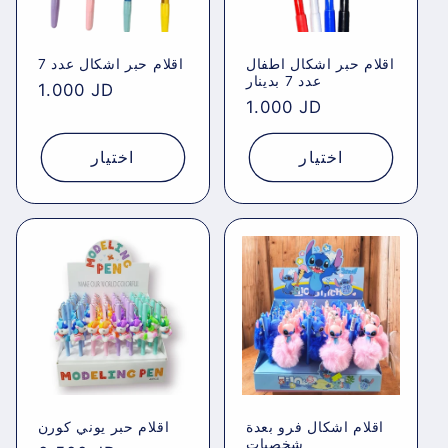
اقلام حبر اشكال اطفال
اقلام حبر اشكال عدد 7
عدد 7 بدينار
Regular
1.000 JD
Regular
1.000 JD
price
price
اختيار
اختيار
اقلام اشكال فرو بعدة
اقلام حبر يوني كورن
شخصيات