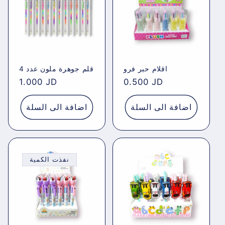
اقلام حبر فرو
قلم جوهرة ملون عدد 4
Regular
1.000 JD
Regular
0.500 JD
price
price
اضافة الى السلة
اضافة الى السلة
نفذت الكمية