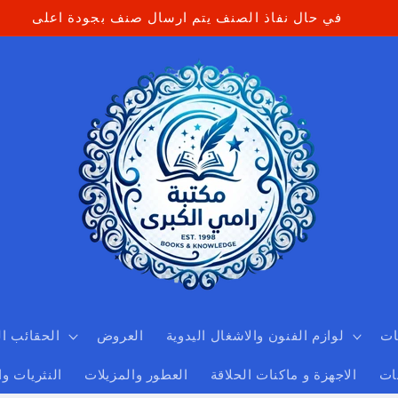
في حال نفاذ الصنف يتم ارسال صنف بجودة اعلى
ات
لوازم الفنون والاشغال اليدوية
العروض
الحقائب ا
ات
الاجهزة و ماكنات الحلاقة
العطور والمزيلات
النثريات و