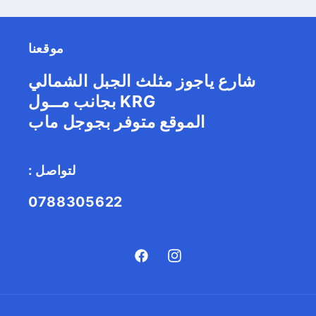
موقعنا
شارع ياجوز مثلث الجبل الشمالي
بجانب مــول KRG
الموقع متوفر بجوجل ماب
: لتواصل
0788305622
Facebook
Instagram
طريقة