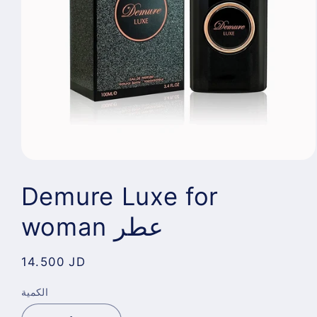
Demure Luxe for
woman عطر
Regular
14.500 JD
price
الكمية