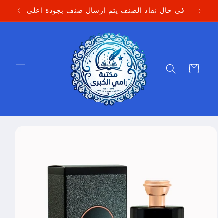
Skip to
في حال نفاذ الصنف يتم ارسال صنف بجودة اعلى
content
Cart
Skip to
product
information