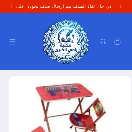
Skip to
في حال نفاذ الصنف يتم ارسال صنف بجودة اعلى
content
Cart
Skip to
product
information