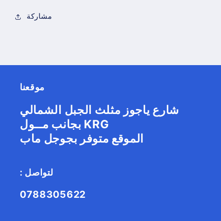
مشاركة
موقعنا
شارع ياجوز مثلث الجبل الشمالي
بجانب مــول KRG
الموقع متوفر بجوجل ماب
: لتواصل
0788305622