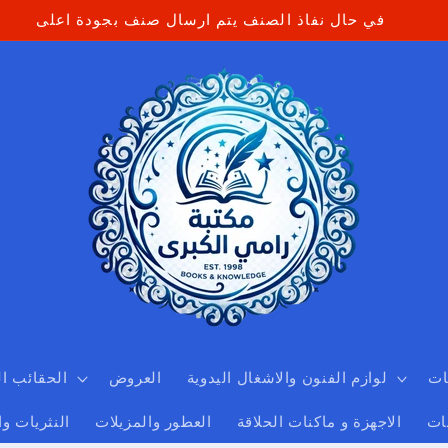
في حال نفاذ الصنف يتم ارسال صنف بجودة اعلى
ات
لوازم الفنون والاشغال اليدوية
العروض
الحقائب ا
ات
الاجهزة و ماكنات الحلاقة
العطور والمزيلات
النثريات و