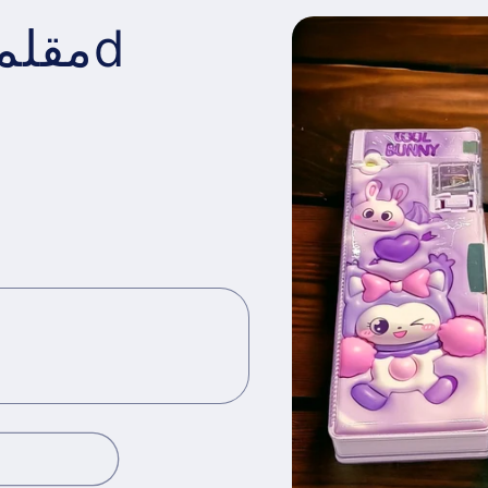
مقلمة عظم للاطفال 3d