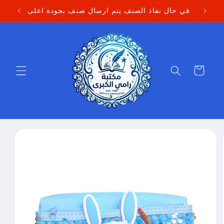
Skip to
في حال نفاذ الصنف يتم ارسال صنف بجودة اعلى
content
Cart
Skip to
product
information