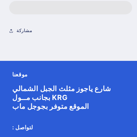
مشاركة
موقعنا
شارع ياجوز مثلث الجبل الشمالي
بجانب مــول KRG
الموقع متوفر بجوجل ماب
: لتواصل