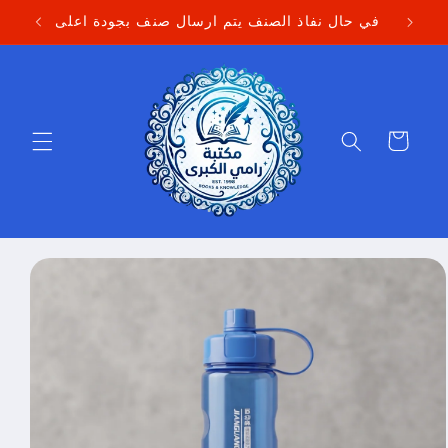
Skip to
في حال نفاذ الصنف يتم ارسال صنف بجودة اعلى
content
Cart
Skip to
product
information