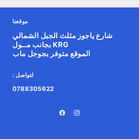
موقعنا
شارع ياجوز مثلث الجبل الشمالي
بجانب مــول KRG
الموقع متوفر بجوجل ماب
: لتواصل
0788305622
Facebook
Instagram
طريقة