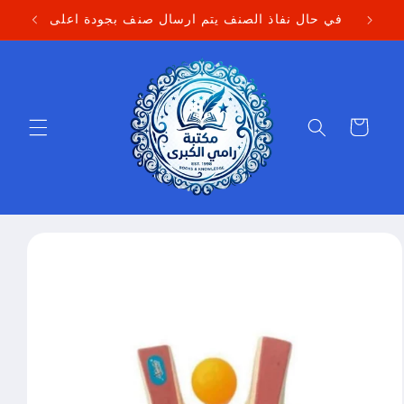
Skip to
في حال نفاذ الصنف يتم ارسال صنف بجودة اعلى
content
Cart
Skip to
product
information