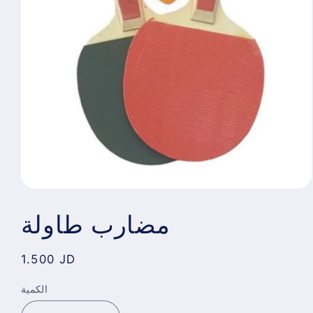
مضارب طاولة
Regular
1.500 JD
price
الكمية