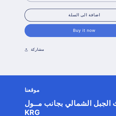
اضافة الى السلة
Buy it now
مشاركة
موقعنا
 الجبل الشمالي بجانب مــول
KRG