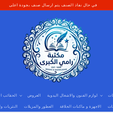
في حال نفاذ الصنف يتم ارسال صنف بجودة اعلى
ات
لوازم الفنون والاشغال اليدوية
العروض
الحقائب ا
ات
الاجهزة و ماكنات الحلاقة
العطور والمزيلات
النثريات و