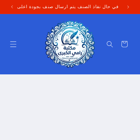
Skip to
في حال نفاذ الصنف يتم ارسال صنف بجودة اعلى
content
Cart
Skip to
product
information