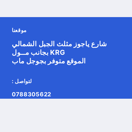
موقعنا
شارع ياجوز مثلث الجبل الشمالي
بجانب مــول KRG
الموقع متوفر بجوجل ماب
: لتواصل
0788305622
Facebook
Instagram