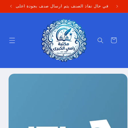
Skip to
في حال نفاذ الصنف يتم ارسال صنف بجودة اعلى
content
Cart
Skip to
product
information