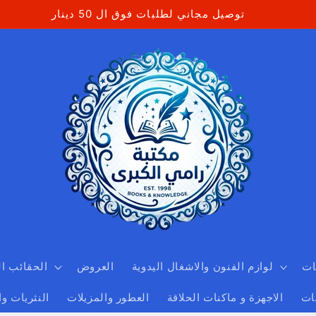
توصيل مجاني لطلبات فوق ال 50 دينار
ات
لوازم الفنون والاشغال اليدوية
العروض
الحقائب ا
ات
الاجهزة و ماكنات الحلاقة
العطور والمزيلات
النثريات و