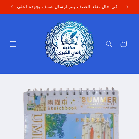
Skip to
في حال نفاذ الصنف يتم ارسال صنف بجودة اعلى
content
Cart
Skip to
product
information