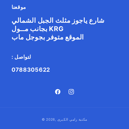
موقعنا
شارع ياجوز مثلث الجبل الشمالي
بجانب مــول KRG
الموقع متوفر بجوجل ماب
: لتواصل
0788305622
Facebook
Instagram
طريقة
مكتبة رامي الكبرى
© 2026,
الدفع