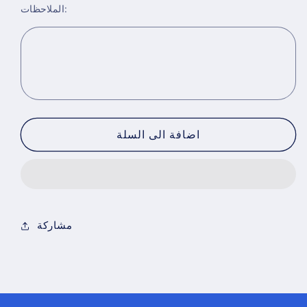
الملاحظات:
for
for
خيط
خيط
اساور
اساور
خرز
خرز
الوان
الوان
اضافة الى السلة
مشاركة