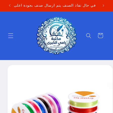
Skip to
في حال نفاذ الصنف يتم ارسال صنف بجودة اعلى
content
Cart
Skip to
product
information