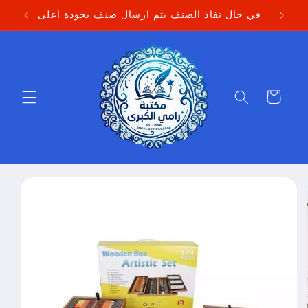
Skip to
في حال نفاذ الصنف يتم ارسال صنف بجودة اعلى
content
Cart
Skip to
product
information