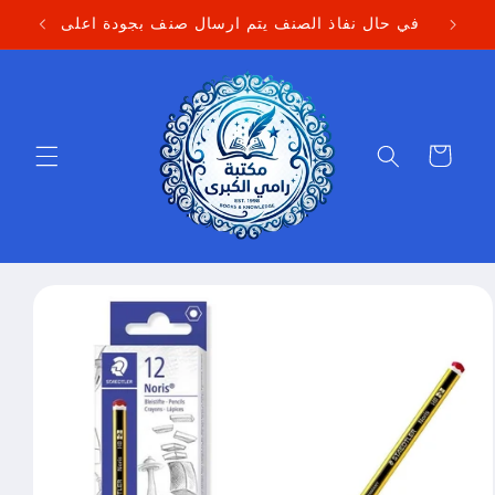
Skip to
في حال نفاذ الصنف يتم ارسال صنف بجودة اعلى
content
Cart
Skip to
product
information