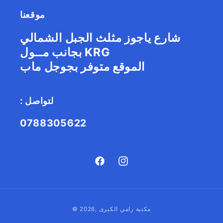
موقعنا
شارع ياجوز مثلث الجبل الشمالي
بجانب مــول KRG
الموقع متوفر بجوجل ماب
: لتواصل
0788305622
Facebook
Instagram
طريقة
مكتبة رامي الكبرى
© 2026,
الدفع