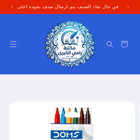
Skip to
في حال نفاذ الصنف يتم ارسال صنف بجودة اعلى
content
Cart
Skip to
product
information