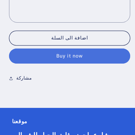
6/12/24
6/12/24
قلم
قلم
DOMS
DOMS
اضافة الى السلة
Buy it now
مشاركة
موقعنا