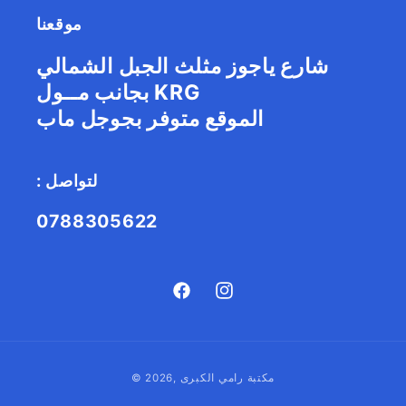
موقعنا
شارع ياجوز مثلث الجبل الشمالي
بجانب مــول KRG
الموقع متوفر بجوجل ماب
: لتواصل
0788305622
Facebook
Instagram
طريقة
مكتبة رامي الكبرى
© 2026,
الدفع