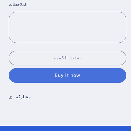
الملاحظات:
for
for
اقلام
اقلام
حبر
حبر
سائل
سائل
كبسة
كبسة
نفذت الكمية
Buy it now
مشاركة