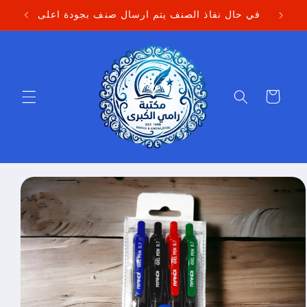
Skip to
في حال نفاذ الصنف يتم ارسال صنف بجودة اعلى
content
Cart
Skip to
product
information